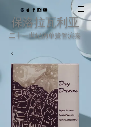
保洛拉瓦利亚
二十一世纪的单簧管演奏