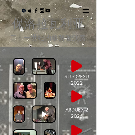
保洛拉瓦利亚
二十一世纪的单簧管演奏
SUTORESU
2022
ARDUEX 2
2025