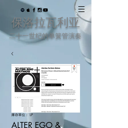
保洛拉瓦利亚
二十一世纪的单簧管演奏
庫存單位： LP
ALTER EGO &