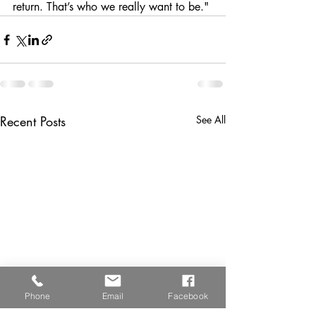
return. That’s who we really want to be."
Recent Posts
See All
Phone
Email
Facebook