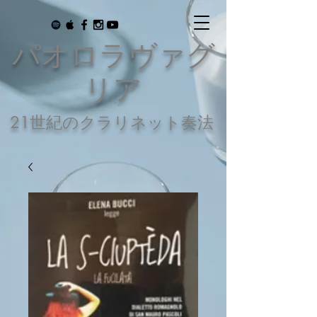
パオロラヴァグ
リア
21世紀のクラリネット奏法