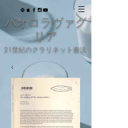
パオロラヴァグ
リア
21世紀のクラリネット奏法