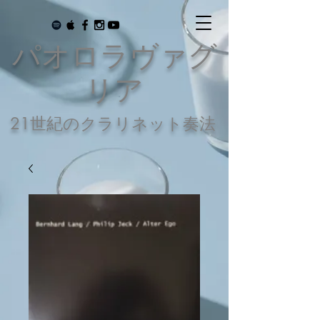
パオロラヴァグ
リア
21世紀のクラリネット奏法