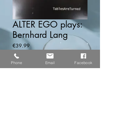
ALTER EGO plays:
Bernhard Lang
価
€39.99
格
数量
*
Phone
Email
Facebook
カートに追加する
...