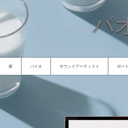
パ
家
バイオ
サウンドアーティスト
ポー